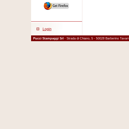
Login
Pucci Stampaggi Srl
- Strada di Chiano, 5 - 50028 Barberino Tavarne