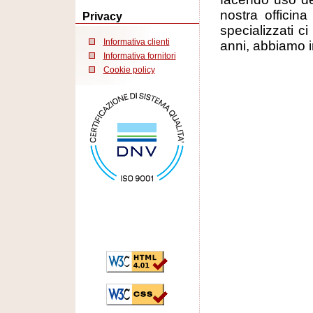
nostra officin
Privacy
specializzati c
Informativa clienti
anni, abbiamo i
Informativa fornitori
Cookie policy